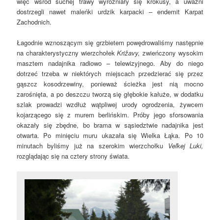
więc wśród suchej trawy wyróżniały się krokusy, a uważni
dostrzegli nawet maleńki urdzik karpacki – endemit Karpat
Zachodnich.
Łagodnie wznoszącym się grzbietem powędrowaliśmy następnie
na charakterystyczny wierzchołek
Križavy,
zwieńczony wysokim
masztem nadajnika radiowo – telewizyjnego. Aby do niego
dotrzeć trzeba w niektórych miejscach przedzierać się przez
gąszcz kosodrzewiny, ponieważ ścieżka jest nią mocno
zarośnięta, a po deszczu tworzą się głębokie kałuże, w dodatku
szlak prowadzi wzdłuż wątpliwej urody ogrodzenia, żywcem
kojarzącego się z murem berlińskim. Próby jego sforsowania
okazały się zbędne, bo brama w sąsiedztwie nadajnika jest
otwarta. Po minięciu muru ukazała się Wielka Łąka. Po 10
minutach byliśmy już na szerokim wierzchołku
Veľkej Luki,
rozglądając się na cztery strony świata.