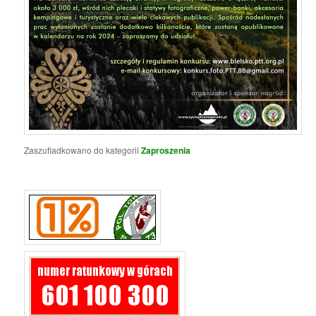
Zaszufladkowano do kategorii
Zaproszenia