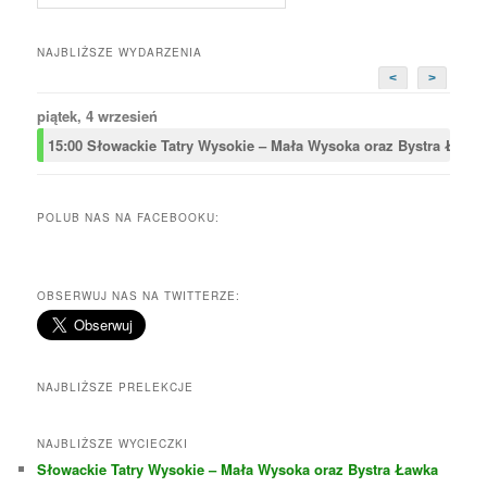
NAJBLIŻSZE WYDARZENIA
<
>
piątek, 4 wrzesień
15:00
Słowackie Tatry Wysokie – Mała Wysoka oraz Bystra Ławk
POLUB NAS NA FACEBOOKU:
OBSERWUJ NAS NA TWITTERZE:
NAJBLIŻSZE PRELEKCJE
NAJBLIŻSZE WYCIECZKI
Słowackie Tatry Wysokie – Mała Wysoka oraz Bystra Ławka