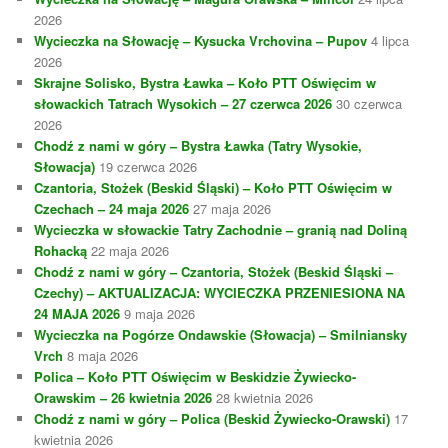
2026
Wycieczka na Słowację – Kysucka Vrchovina – Pupov
4 lipca
2026
Skrajne Solisko, Bystra Ławka – Koło PTT Oświęcim w
słowackich Tatrach Wysokich – 27 czerwca 2026
30 czerwca
2026
Chodź z nami w góry – Bystra Ławka (Tatry Wysokie,
Słowacja)
19 czerwca 2026
Czantoria, Stożek (Beskid Śląski) – Koło PTT Oświęcim w
Czechach – 24 maja 2026
27 maja 2026
Wycieczka w słowackie Tatry Zachodnie – granią nad Doliną
Rohacką
22 maja 2026
Chodź z nami w góry – Czantoria, Stożek (Beskid Śląski –
Czechy) – AKTUALIZACJA: WYCIECZKA PRZENIESIONA NA
24 MAJA 2026
9 maja 2026
Wycieczka na Pogórze Ondawskie (Słowacja) – Smilniansky
Vrch
8 maja 2026
Polica – Koło PTT Oświęcim w Beskidzie Żywiecko-
Orawskim – 26 kwietnia 2026
28 kwietnia 2026
Chodź z nami w góry – Polica (Beskid Żywiecko-Orawski)
17
kwietnia 2026