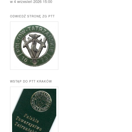
w 4 wrzesień 2026 15:00
ODWIEDŹ STRONĘ ZG PTT
WSTĄP DO PTT KRAKÓW