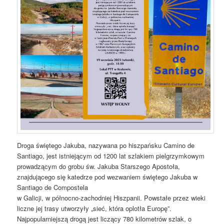
Droga świętego Jakuba, nazywana po hiszpańsku Camino de
Santiago, jest istniejącym od 1200 lat szlakiem pielgrzymkowym
prowadzącym do grobu św. Jakuba Starszego Apostoła,
znajdującego się katedrze pod wezwaniem świętego Jakuba w
Santiago de Compostela
w Galicji, w północno-zachodniej Hiszpanii. Powstałe przez wieki
liczne jej trasy utworzyły „sieć, która oplotła Europę”.
Najpopularniejszą drogą jest liczący 780 kilometrów szlak, o