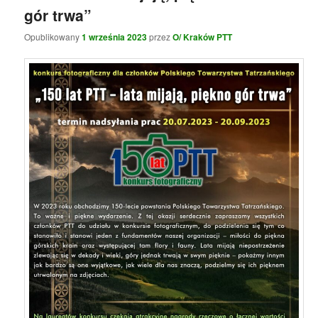
gór trwa”
Opublikowany
1 września 2023
przez
O/ Kraków PTT