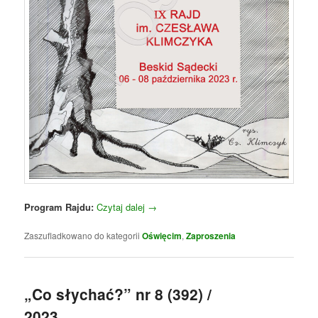
Program Rajdu:
Czytaj dalej
→
Zaszufladkowano do kategorii
Oświęcim
,
Zaproszenia
„Co słychać?” nr 8 (392) /
2023