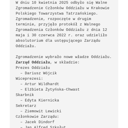
W dniu 10 kwietnia 2025 odbyło się Walne 
Zgromadzenie Członków Oddziału w Krakowie 
Polskiego Towarzystwa Tatrzańskiego. 
Zgromadzenie, rozpoczęte w drugim 
terminie, przyjęło protokół z Walnego 
Zgromadzenia Członków Oddziału z dnia 12 
maja i 30 czerwca 2022 r. oraz udzieliło 
absolutorium dla ustępującego Zarządu 
Oddziału. 

Zarząd Oddziału
, w składzie:

Prezes Oddziału 

  – Dariusz Wójcik 

Wiceprezesi: 

  – Artur Wildhardt

  – Elżbieta Żytyńska-Chwast

Skarbnik  

  – Edyta Kiernicka

Sekretarz 

  – Ziemowit Lewicki

Członkowie Zarządu: 

  – Jacek Dindorf
