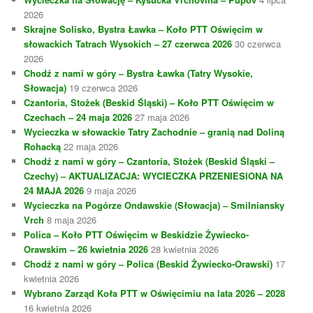
2026
Skrajne Solisko, Bystra Ławka – Koło PTT Oświęcim w
słowackich Tatrach Wysokich – 27 czerwca 2026
30 czerwca
2026
Chodź z nami w góry – Bystra Ławka (Tatry Wysokie,
Słowacja)
19 czerwca 2026
Czantoria, Stożek (Beskid Śląski) – Koło PTT Oświęcim w
Czechach – 24 maja 2026
27 maja 2026
Wycieczka w słowackie Tatry Zachodnie – granią nad Doliną
Rohacką
22 maja 2026
Chodź z nami w góry – Czantoria, Stożek (Beskid Śląski –
Czechy) – AKTUALIZACJA: WYCIECZKA PRZENIESIONA NA
24 MAJA 2026
9 maja 2026
Wycieczka na Pogórze Ondawskie (Słowacja) – Smilniansky
Vrch
8 maja 2026
Polica – Koło PTT Oświęcim w Beskidzie Żywiecko-
Orawskim – 26 kwietnia 2026
28 kwietnia 2026
Chodź z nami w góry – Polica (Beskid Żywiecko-Orawski)
17
kwietnia 2026
Wybrano Zarząd Koła PTT w Oświęcimiu na lata 2026 – 2028
16 kwietnia 2026