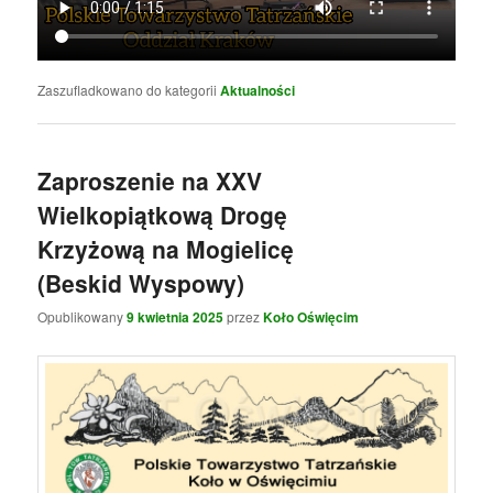
Zaszufladkowano do kategorii
Aktualności
Zaproszenie na XXV
Wielkopiątkową Drogę
Krzyżową na Mogielicę
(Beskid Wyspowy)
Opublikowany
9 kwietnia 2025
przez
Koło Oświęcim