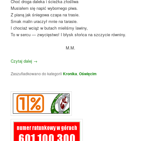
Choć droga daleka i ścieżka złośliwa
Musiałem się napić wybornego piwa.
Z pianą jak śniegowa czapa na trasie.
Smak malin uraczył mnie na tarasie.
I chociaż wciąż w butach mieliśmy lawiny,
To w sercu — zwycięstwo! I błysk słońca na szczycie równiny.
M.M.
Czytaj dalej
→
Zaszufladkowano do kategorii
Kronika
,
Oświęcim