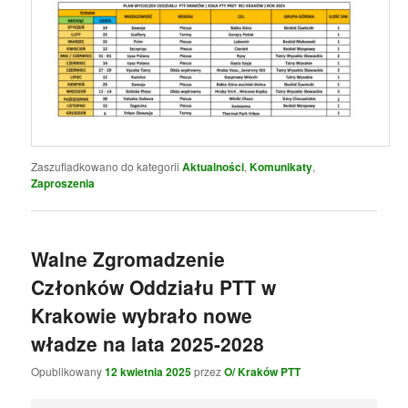
Zaszufladkowano do kategorii
Aktualności
,
Komunikaty
,
Zaproszenia
Walne Zgromadzenie
Członków Oddziału PTT w
Krakowie wybrało nowe
władze na lata 2025-2028
Opublikowany
12 kwietnia 2025
przez
O/ Kraków PTT