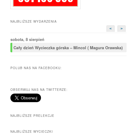
NAJBLIŻSZE WYDARZENIA
<
>
sobota, 8 sierpień
Cały dzień
Wycieczka górska – Mincol ( Magura Orawska)
POLUB NAS NA FACEBOOKU:
OBSERWUJ NAS NA TWITTERZE:
NAJBLIŻSZE PRELEKCJE
NAJBLIŻSZE WYCIECZKI